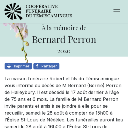
À la mémoire de
Bernard Perron
2020
Imprimer
Partager
La maison funéraire Robert et fils du Témiscamingue
vous informe du décès de M Bernard (Bernie) Perron
de Haileybury. Il est décédé le 17 août dernier à l’âge
de 75 ans et 6 mois. La famille de M Bernard Perron
invite parents et amis à se joindre à elle pour se
recueillir, samedi le 28 août à compter de 15h00 à
l’Église St-Louis de Nédélec. Les funérailles auront lieu
samedi le 28 août à 16h00 à l’Église St-Louis de