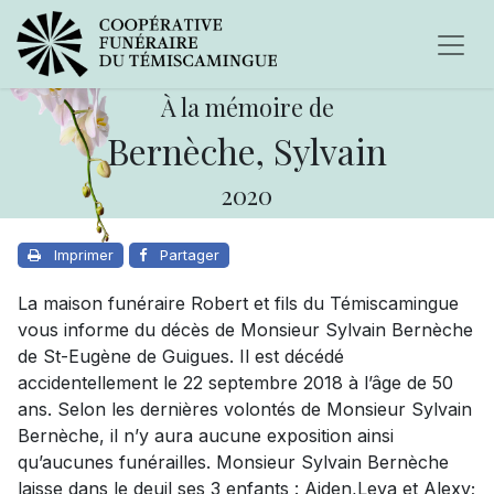
À la mémoire de
Bernèche, Sylvain
2020
Imprimer
Partager
La maison funéraire Robert et fils du Témiscamingue
vous informe du décès de Monsieur Sylvain Bernèche
de St-Eugène de Guigues. Il est décédé
accidentellement le 22 septembre 2018 à l’âge de 50
ans. Selon les dernières volontés de Monsieur Sylvain
Bernèche, il n’y aura aucune exposition ainsi
qu’aucunes funérailles. Monsieur Sylvain Bernèche
laisse dans le deuil ses 3 enfants : Aiden,Leya et Alexy;