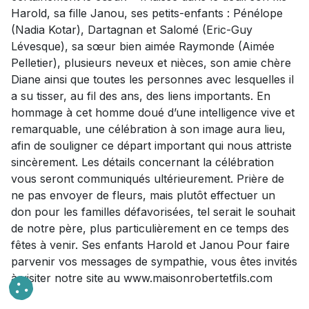
Harold, sa fille Janou, ses petits-enfants : Pénélope
(Nadia Kotar), Dartagnan et Salomé (Eric-Guy
Lévesque), sa sœur bien aimée Raymonde (Aimée
Pelletier), plusieurs neveux et nièces, son amie chère
Diane ainsi que toutes les personnes avec lesquelles il
a su tisser, au fil des ans, des liens importants. En
hommage à cet homme doué d’une intelligence vive et
remarquable, une célébration à son image aura lieu,
afin de souligner ce départ important qui nous attriste
sincèrement. Les détails concernant la célébration
vous seront communiqués ultérieurement. Prière de
ne pas envoyer de fleurs, mais plutôt effectuer un
don pour les familles défavorisées, tel serait le souhait
de notre père, plus particulièrement en ce temps des
fêtes à venir. Ses enfants Harold et Janou Pour faire
parvenir vos messages de sympathie, vous êtes invités
à visiter notre site au www.maisonrobertetfils.com