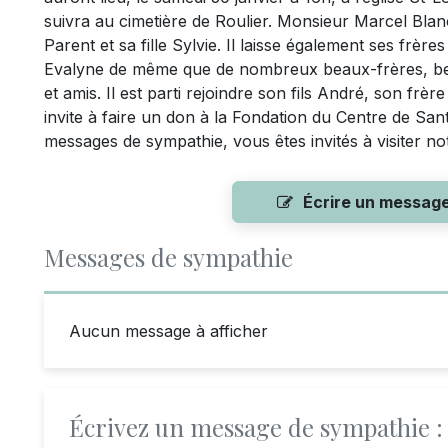
suivra au cimetière de Roulier. Monsieur Marcel Blan
Parent et sa fille Sylvie. Il laisse également ses frèr
Evalyne de même que de nombreux beaux-frères, bel
et amis. Il est parti rejoindre son fils André, son fr
invite à faire un don à la Fondation du Centre de San
messages de sympathie, vous êtes invités à visiter n
Écrire un messag
Messages de sympathie
Aucun message à afficher
Écrivez un message de sympathie :