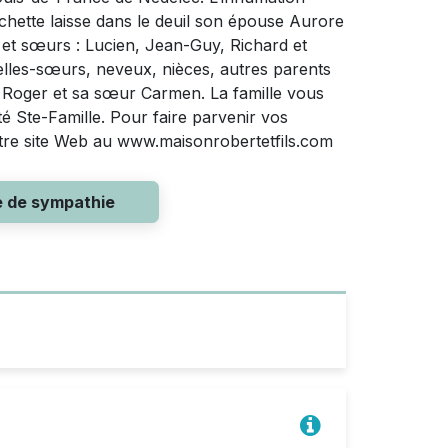
chette laisse dans le deuil son épouse Aurore
es et sœurs : Lucien, Jean-Guy, Richard et
les-sœurs, neveux, nièces, autres parents
ère Roger et sa sœur Carmen. La famille vous
té Ste-Famille. Pour faire parvenir vos
otre site Web au www.maisonrobertetfils.com
e de sympathie