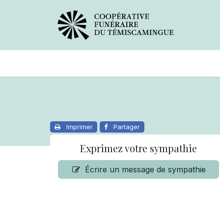
Avis de décès
Services offer
Imprimer
Partager
Exprimez votre sympathie
Écrire un message de sympathie