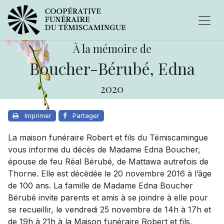
À la mémoire de
Boucher-Bérubé, Edna
2020
Imprimer
Partager
La maison funéraire Robert et fils du Témiscamingue
vous informe du décès de Madame Edna Boucher,
épouse de feu Réal Bérubé, de Mattawa autrefois de
Thorne. Elle est décédée le 20 novembre 2016 à l’âge
de 100 ans. La famille de Madame Edna Boucher
Bérubé invite parents et amis à se joindre à elle pour
se recueillir, le vendredi 25 novembre de 14h à 17h et
de 19h à 21h à la Maison funéraire Robert et fils,