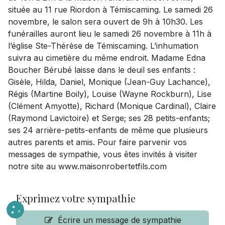
située au 11 rue Riordon à Témiscaming. Le samedi 26
novembre, le salon sera ouvert de 9h à 10h30. Les
funérailles auront lieu le samedi 26 novembre à 11h à
l’église Ste-Thérèse de Témiscaming. L’inhumation
suivra au cimetière du même endroit. Madame Edna
Boucher Bérubé laisse dans le deuil ses enfants :
Gisèle, Hilda, Daniel, Monique (Jean-Guy Lachance),
Régis (Martine Boily), Louise (Wayne Rockburn), Lise
(Clément Amyotte), Richard (Monique Cardinal), Claire
(Raymond Lavictoire) et Serge; ses 28 petits-enfants;
ses 24 arrière-petits-enfants de même que plusieurs
autres parents et amis. Pour faire parvenir vos
messages de sympathie, vous êtes invités à visiter
notre site au www.maisonrobertetfils.com
Exprimez votre sympathie
Écrire un message de sympathie