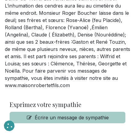
L’inhumation des cendres aura lieu au cimetière du
même endroit. Monsieur Roger Boucher laisse dans le
deuil; ses frères et sœurs: Rose-Alice (feu Placide),
Rolland (Bertha), Florence (Yvanoë) ,Émilien
(Angelina), Claude ( Élizabeth), Denise (Nouréddine);
ainsi que ses 2 beaux-frères :Gaston et René Touzin,
de même que plusieurs neveux, nièces, autres parents
et amis. Il est parti rejoindre ses parents : Wilfrid et
Louisa; ses sœurs : Clémence, Thérèse, Georgette et
Noëlla. Pour faire parvenir vos messages de
sympathie, vous êtes invités à visiter notre site au
www.maisonrobertetfils.com
Exprimez votre sympathie
Écrire un message de sympathie