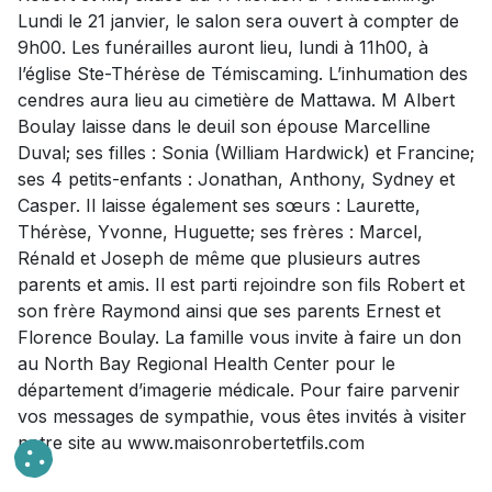
Lundi le 21 janvier, le salon sera ouvert à compter de
9h00. Les funérailles auront lieu, lundi à 11h00, à
l’église Ste-Thérèse de Témiscaming. L’inhumation des
cendres aura lieu au cimetière de Mattawa. M Albert
Boulay laisse dans le deuil son épouse Marcelline
Duval; ses filles : Sonia (William Hardwick) et Francine;
ses 4 petits-enfants : Jonathan, Anthony, Sydney et
Casper. Il laisse également ses sœurs : Laurette,
Thérèse, Yvonne, Huguette; ses frères : Marcel,
Rénald et Joseph de même que plusieurs autres
parents et amis. Il est parti rejoindre son fils Robert et
son frère Raymond ainsi que ses parents Ernest et
Florence Boulay. La famille vous invite à faire un don
au North Bay Regional Health Center pour le
département d’imagerie médicale. Pour faire parvenir
vos messages de sympathie, vous êtes invités à visiter
notre site au www.maisonrobertetfils.com