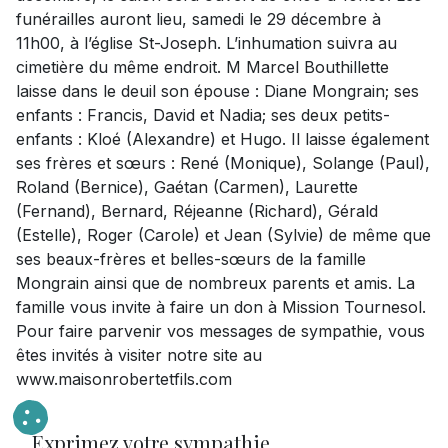
funérailles auront lieu, samedi le 29 décembre à
11h00, à l’église St-Joseph. L’inhumation suivra au
cimetière du même endroit. M Marcel Bouthillette
laisse dans le deuil son épouse : Diane Mongrain; ses
enfants : Francis, David et Nadia; ses deux petits-
enfants : Kloé (Alexandre) et Hugo. Il laisse également
ses frères et sœurs : René (Monique), Solange (Paul),
Roland (Bernice), Gaétan (Carmen), Laurette
(Fernand), Bernard, Réjeanne (Richard), Gérald
(Estelle), Roger (Carole) et Jean (Sylvie) de même que
ses beaux-frères et belles-sœurs de la famille
Mongrain ainsi que de nombreux parents et amis. La
famille vous invite à faire un don à Mission Tournesol.
Pour faire parvenir vos messages de sympathie, vous
êtes invités à visiter notre site au
www.maisonrobertetfils.com
Exprimez votre sympathie