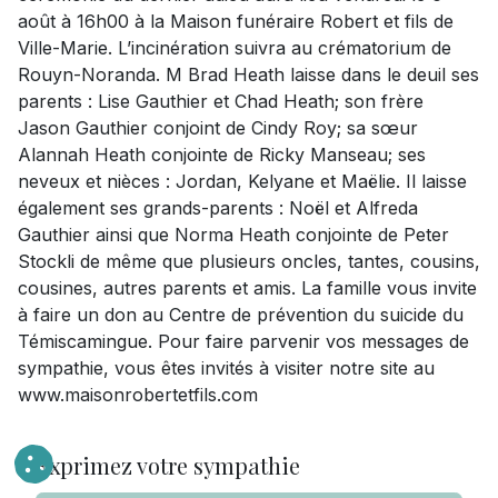
août à 16h00 à la Maison funéraire Robert et fils de
Ville-Marie. L’incinération suivra au crématorium de
Rouyn-Noranda. M Brad Heath laisse dans le deuil ses
parents : Lise Gauthier et Chad Heath; son frère
Jason Gauthier conjoint de Cindy Roy; sa sœur
Alannah Heath conjointe de Ricky Manseau; ses
neveux et nièces : Jordan, Kelyane et Maëlie. Il laisse
également ses grands-parents : Noël et Alfreda
Gauthier ainsi que Norma Heath conjointe de Peter
Stockli de même que plusieurs oncles, tantes, cousins,
cousines, autres parents et amis. La famille vous invite
à faire un don au Centre de prévention du suicide du
Témiscamingue. Pour faire parvenir vos messages de
sympathie, vous êtes invités à visiter notre site au
www.maisonrobertetfils.com
Exprimez votre sympathie