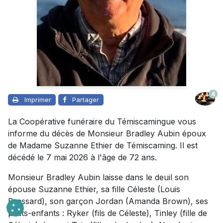
4
Imprimer
Partager
La Coopérative funéraire du Témiscamingue vous
informe du décès de Monsieur Bradley Aubin époux
de Madame Suzanne Ethier de Témiscaming. Il est
décédé le 7 mai 2026 à l'âge de 72 ans.
Monsieur Bradley Aubin laisse dans le deuil son
épouse Suzanne Ethier, sa fille Céleste (Louis
Brassard), son garçon Jordan (Amanda Brown), ses
petits-enfants : Ryker (fils de Céleste), Tinley (fille de