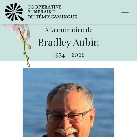
À la mémoire de
Bradley Aubin
1954
-
2026