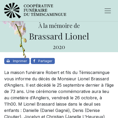
À la mémoire de
Brassard Lionel
2020
Imprimer
Partager
La maison funéraire Robert et fils du Témiscamingue
vous informe du décès de Monsieur Lionel Brassard
d’Angliers. Il est décédé le 25 septembre dernier à l’âge
de 73 ans. Une cérémonie commémorative aura lieu
au cimetière d’Angliers, vendredi le 26 octobre, à
11h00. M Lionel Brassard laisse dans le deuil ses
enfants : Danielle (Daniel Gagné), Denis (Denise
Cloutier), Jocelyn et Christian (Janelle L’Heureux)