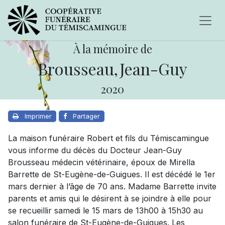
À la mémoire de
Brousseau,Jean-Guy
2020
Imprimer
Partager
La maison funéraire Robert et fils du Témiscamingue
vous informe du décès du Docteur Jean-Guy
Brousseau médecin vétérinaire, époux de Mirella
Barrette de St-Eugène-de-Guigues. Il est décédé le 1er
mars dernier à l’âge de 70 ans. Madame Barrette invite
parents et amis qui le désirent à se joindre à elle pour
se recueillir samedi le 15 mars de 13h00 à 15h30 au
salon funéraire de St-Eugène-de-Guigues. Les