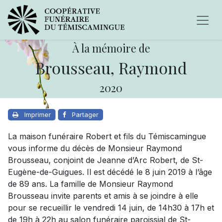
À la mémoire de
Brousseau, Raymond
2020
Imprimer
Partager
La maison funéraire Robert et fils du Témiscamingue
vous informe du décès de Monsieur Raymond
Brousseau, conjoint de Jeanne d’Arc Robert, de St-
Eugène-de-Guigues. Il est décédé le 8 juin 2019 à l’âge
de 89 ans. La famille de Monsieur Raymond
Brousseau invite parents et amis à se joindre à elle
pour se recueillir le vendredi 14 juin, de 14h30 à 17h et
de 19h à 22h au salon funéraire paroissial de St-