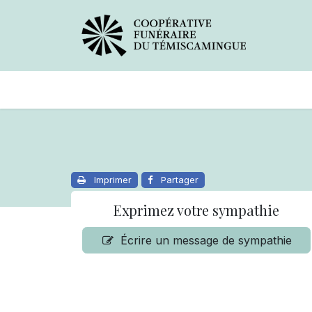
Avis de décès
Services offer
Imprimer
Partager
Exprimez votre sympathie
Écrire un message de sympathie