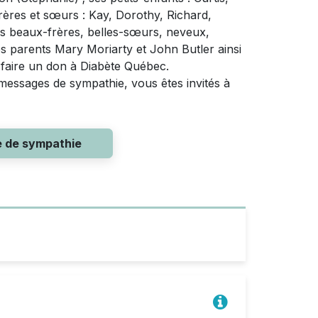
 frères et sœurs : Kay, Dorothy, Richard,
s beaux-frères, belles-sœurs, neveux,
 ses parents Mary Moriarty et John Butler ainsi
à faire un don à Diabète Québec.
 messages de sympathie, vous êtes invités à
e de sympathie