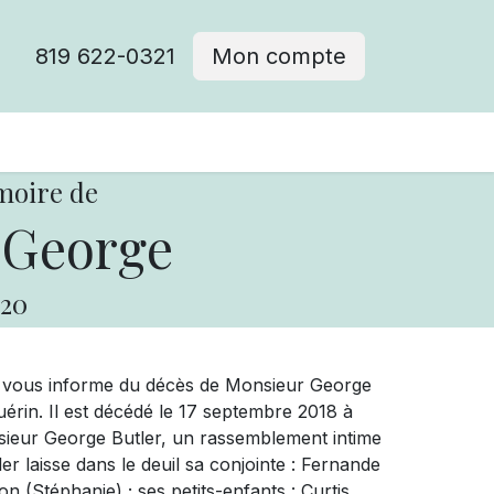
819 622-0321
Mon compte
moire de
 George
20
e vous informe du décès de Monsieur George
rin. Il est décédé le 17 septembre 2018 à
nsieur George Butler, un rassemblement intime
er laisse dans le deuil sa conjointe : Fernande
n (Stéphanie) ; ses petits-enfants : Curtis,