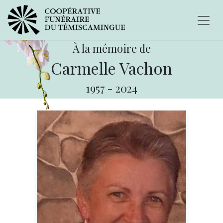
À la mémoire de
Carmelle Vachon
1957
-
2024