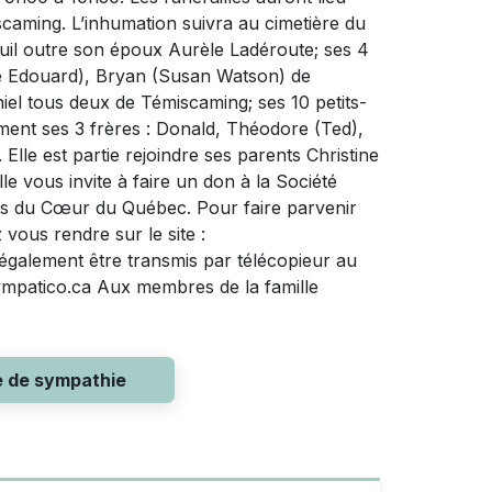
miscaming. L’inhumation suivra au cimetière du
uil outre son époux Aurèle Ladéroute; ses 4
ince Edouard), Bryan (Susan Watson) de
iel tous deux de Témiscaming; ses 10 petits-
lement ses 3 frères : Donald, Théodore (Ted),
lle est partie rejoindre ses parents Christine
le vous invite à faire un don à la Société
es du Cœur du Québec. Pour faire parvenir
vous rendre sur le site :
galement être transmis par télécopieur au
ympatico.ca
Aux membres de la famille
e de sympathie