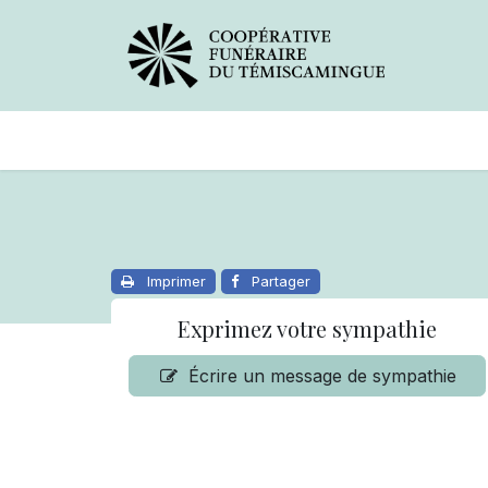
Avis de décès
Services offer
Imprimer
Partager
Exprimez votre sympathie
Écrire un message de sympathie