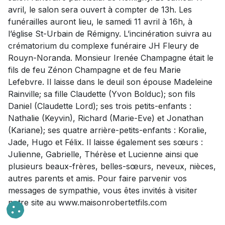
avril, le salon sera ouvert à compter de 13h. Les
funérailles auront lieu, le samedi 11 avril à 16h, à
l’église St-Urbain de Rémigny. L’incinération suivra au
crématorium du complexe funéraire JH Fleury de
Rouyn-Noranda. Monsieur Irenée Champagne était le
fils de feu Zénon Champagne et de feu Marie
Lefebvre. Il laisse dans le deuil son épouse Madeleine
Rainville; sa fille Claudette (Yvon Bolduc); son fils
Daniel (Claudette Lord); ses trois petits-enfants :
Nathalie (Keyvin), Richard (Marie-Eve) et Jonathan
(Kariane); ses quatre arrière-petits-enfants : Koralie,
Jade, Hugo et Félix. Il laisse également ses sœurs :
Julienne, Gabrielle, Thérèse et Lucienne ainsi que
plusieurs beaux-frères, belles-sœurs, neveux, nièces,
autres parents et amis. Pour faire parvenir vos
messages de sympathie, vous êtes invités à visiter
notre site au www.maisonrobertetfils.com