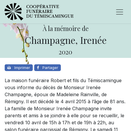
À la mémoire de
Champagne, Irenée
2020
Imprimer
Partager
La maison funéraire Robert et fils du Témiscamingue
vous informe du décès de Monsieur Irenée
Champagne, époux de Madeleine Rainville, de
Rémigny. Il est décédé le 4 avril 2015 à l’âge de 81 ans.
La famille de Monsieur Irenée Champagne invite
parents et amis à se joindre à elle pour se recueillir, le
vendredi 10 avril de 15h à 17h et de 19h à 22h, au
salon funéraire paroissial de Rémigny. Le samedi 11