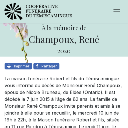
À la mémoire de
Champoux, René
2020
Imprimer
Partager
La maison funéraire Robert et fils du Témiscamingue
vous informe du décès de Monsieur René Champoux,
époux de Nicole Bruneau, de Eldee (Ontario). Il est
décédé le 7 juin 2015 à l’âge de 82 ans. La famille de
Monsieur René Champoux invite parents et amis à se
joindre à elle pour se recueillir, le mercredi 10 juin de
19h à 22h, à la Maison funéraire Robert et fils, située
au 11 rue Riordon à Témiscaming. Le jeudi 11 juin, le