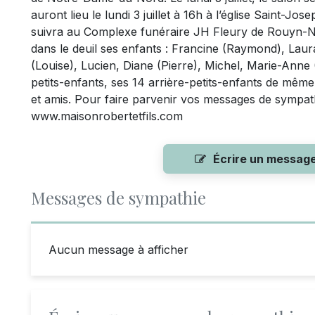
auront lieu le lundi 3 juillet à 16h à l’église Saint-
suivra au Complexe funéraire JH Fleury de Rouyn-N
dans le deuil ses enfants : Francine (Raymond), Laura
(Louise), Lucien, Diane (Pierre), Michel, Marie-Anne 
petits-enfants, ses 14 arrière-petits-enfants de mêm
et amis. Pour faire parvenir vos messages de sympathie
www.maisonrobertetfils.com
Écrire un messag
Messages de sympathie
Aucun message à afficher