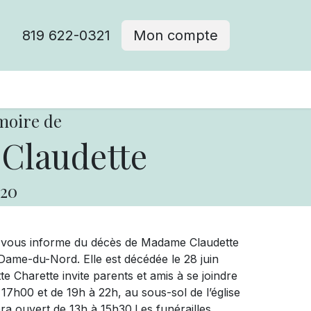
819 622-0321
Mon compte
moire de
 Claudette
20
e vous informe du décès de Madame Claudette
ame-du-Nord. Elle est décédée le 28 juin
e Charette invite parents et amis à se joindre
à 17h00 et de 19h à 22h, au sous-sol de l’église
era ouvert de 13h à 15h30.Les funérailles