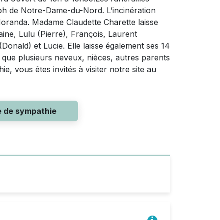
Joseph de Notre-Dame-du-Nord. L’incinération
oranda. Madame Claudette Charette laisse
ine, Lulu (Pierre), François, Laurent
(Donald) et Lucie. Elle laisse également ses 14
e que plusieurs neveux, nièces, autres parents
, vous êtes invités à visiter notre site au
e de sympathie