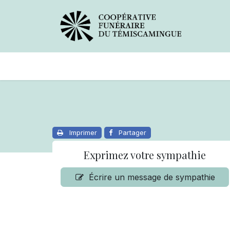
Avis de décès
Services offer
Imprimer
Partager
Exprimez votre sympathie
Écrire un message de sympathie