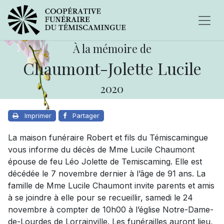
À la mémoire de
Chaumont-Jolette Lucile
2020
Imprimer
Partager
La maison funéraire Robert et fils du Témiscamingue
vous informe du décès de Mme Lucile Chaumont
épouse de feu Léo Jolette de Temiscaming. Elle est
décédée le 7 novembre dernier à l’âge de 91 ans. La
famille de Mme Lucile Chaumont invite parents et amis
à se joindre à elle pour se recueillir, samedi le 24
novembre à compter de 10h00 à l’église Notre-Dame-
de-Lourdes de Lorrainville. Les funérailles auront lieu,