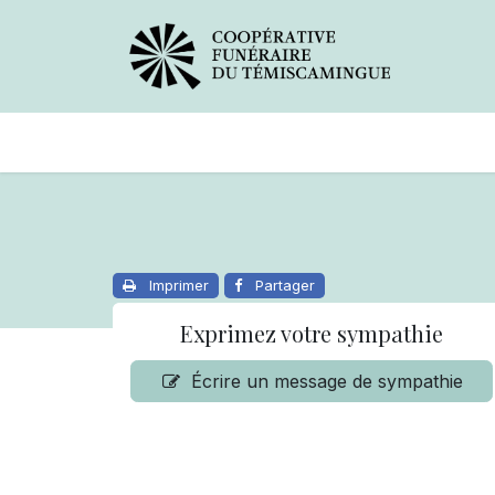
Avis de décès
Services offer
Imprimer
Partager
Exprimez votre sympathie
Écrire un message de sympathie