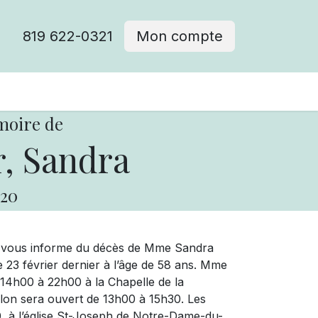
819 622-0321
Mon compte
moire de
, Sandra
20
ue vous informe du décès de Mme Sandra
 23 février dernier à l’âge de 58 ans. Mme
 14h00 à 22h00 à la Chapelle de la
salon sera ouvert de 13h00 à 15h30. Les
00, à l’église St-Joseph de Notre-Dame-du-