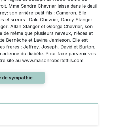
oit. Mme Sandra Chevrier laisse dans le deuil
rey; son arrière-petit-fils : Cameron. Elle
s et sœurs : Dale Chevrier, Darcy Stanger
er, Allan Stanger et George Chevrier; son
re de même que plusieurs neveux, nièces et
e Bernèche et Lavina Jamieson. Elle est
es frères : Jeffrey, Joseph, David et Burton.
canadienne du diabète. Pour faire parvenir vos
otre site au www.maisonrobertetfils.com
e de sympathie