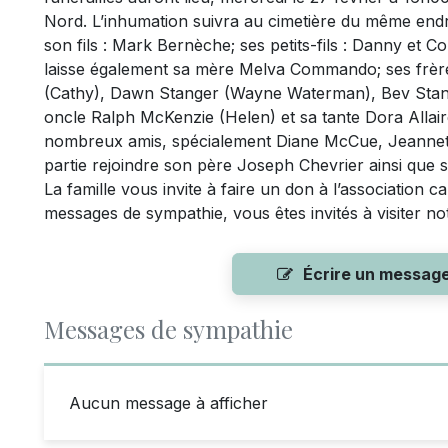
Nord. L’inhumation suivra au cimetière du même endr
son fils : Mark Bernèche; ses petits-fils : Danny et Co
laisse également sa mère Melva Commando; ses frère
(Cathy), Dawn Stanger (Wayne Waterman), Bev Stang
oncle Ralph McKenzie (Helen) et sa tante Dora Allai
nombreux amis, spécialement Diane McCue, Jeannett
partie rejoindre son père Joseph Chevrier ainsi que s
La famille vous invite à faire un don à l’association 
messages de sympathie, vous êtes invités à visiter n
Écrire un messag
Messages de sympathie
Aucun message à afficher