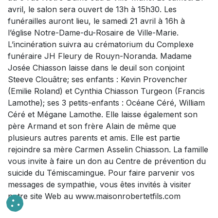
avril, le salon sera ouvert de 13h à 15h30. Les
funérailles auront lieu, le samedi 21 avril à 16h à
l’église Notre-Dame-du-Rosaire de Ville-Marie.
L’incinération suivra au crématorium du Complexe
funéraire JH Fleury de Rouyn-Noranda. Madame
Josée Chiasson laisse dans le deuil son conjoint
Steeve Clouâtre; ses enfants : Kevin Provencher
(Emilie Roland) et Cynthia Chiasson Turgeon (Francis
Lamothe); ses 3 petits-enfants : Océane Céré, William
Céré et Mégane Lamothe. Elle laisse également son
père Armand et son frère Alain de même que
plusieurs autres parents et amis. Elle est partie
rejoindre sa mère Carmen Asselin Chiasson. La famille
vous invite à faire un don au Centre de prévention du
suicide du Témiscamingue. Pour faire parvenir vos
messages de sympathie, vous êtes invités à visiter
notre site Web au www.maisonrobertetfils.com