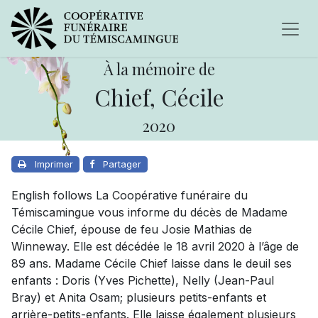
À la mémoire de
Chief, Cécile
2020
Imprimer
Partager
English follows La Coopérative funéraire du
Témiscamingue vous informe du décès de Madame
Cécile Chief, épouse de feu Josie Mathias de
Winneway. Elle est décédée le 18 avril 2020 à l’âge de
89 ans. Madame Cécile Chief laisse dans le deuil ses
enfants : Doris (Yves Pichette), Nelly (Jean-Paul
Bray) et Anita Osam; plusieurs petits-enfants et
arrière-petits-enfants. Elle laisse également plusieurs