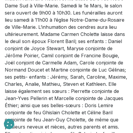
Dame Sud à Ville-Marie. Samedi le 1e Mars, le salon
sera ouvert de 9h00 à 10h30. Les funérailles auront
lieu samedi à 11h00 à l’église Notre-Dame-du-Rosaire
de Ville-Marie. L’inhumation des cendres aura lieu
ultérieurement. Madame Carmen Cholette laisse dans
le deuil son époux Florent Baril; ses enfants : Daniel
conjoint de Joyce Stewart, Maryse conjointe de
Jérôme Poirier, Camil conjoint de Francine Bougie,
Joël conjoint de Carmelle Adam, Carole conjointe de
Normand Doucet et Martine conjointe de Luc Gélinas;
ses petits- enfants : Jérémy, Sarah, Caroline, Maxime,
Charles, Analie, Mathieu, Steven et Kathleen. Elle
laisse également ses sœurs : Pierrette conjointe de
Jean-Yves Pellerin et Marcelle conjointe de Jacques
Éthier; ainsi que ses belles-sœurs : Doris Lemire
conjointe de feu Ghislain Cholette et Céline Baril
conjointe de feu Jean-Guy Cholette, de même que
plusieurs neveux et nièces, autres parents et amis.