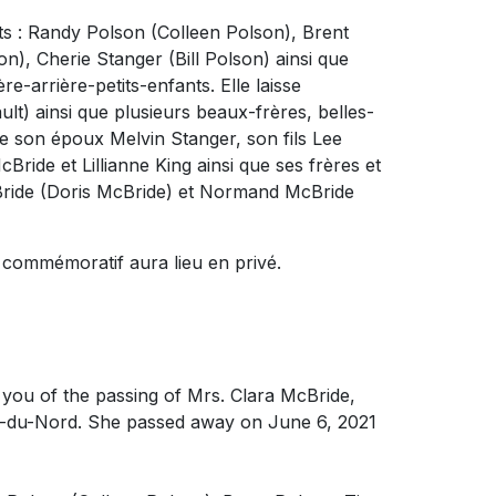
ts : Randy Polson (Colleen Polson), Brent
), Cherie Stanger (Bill Polson) ainsi que
ère-arrière-petits-enfants. Elle laisse
t) ainsi que plusieurs beaux-frères, belles-
dre son époux Melvin Stanger, son fils Lee
ride et Lillianne King ainsi que ses frères et
cBride (Doris McBride) et Normand McBride
 commémoratif aura lieu en privé.
you of the passing of Mrs. Clara McBride,
e-du-Nord. She passed away on June 6, 2021