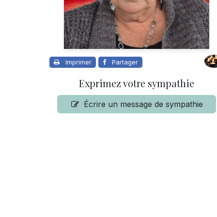
Imprimer
Partager
Exprimez votre sympathie
Écrire un message de sympathie