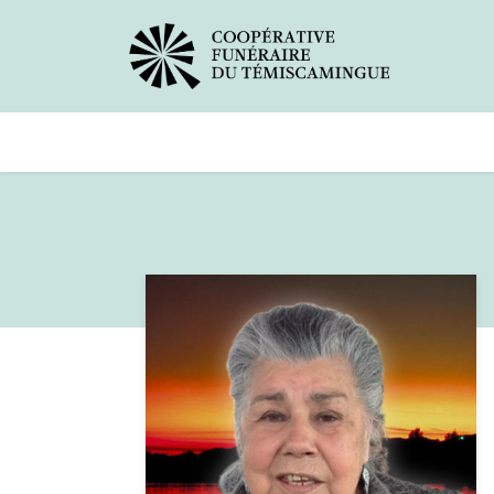
Avis de décès
Services offer