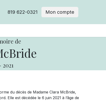
819 622-0321
Mon compte
moire de
McBride
-
2021
nforme du décès de Madame Clara McBride,
 Elle est décédée le 6 juin 2021 à l’âge de