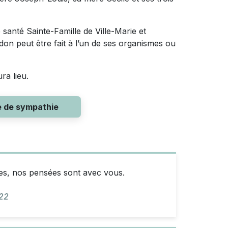
 santé Sainte-Famille de Ville-Marie et
n peut être fait à l’un de ses organismes ou
ra lieu.
e de sympathie
es, nos pensées sont avec vous.
022