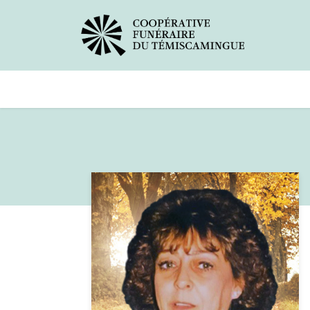
Avis de décès
Services offer