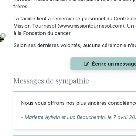
frères.
La famille tient à remercier le personnel du Centre de
Mission Tournesol (www.missiontournesol.com). Un do
à la Fondation du cancer.
6
Selon ses dernières volontés, aucune cérémonie n’au
Écrire un messag
Messages de sympathie
Nous vous offrons nos plus sincères condoléanc
- Mariette Aylwin et Luc Beauchemin,
le
7 avril 2