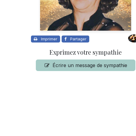
Imprimer
Partager
Exprimez votre sympathie
Écrire un message de sympathie