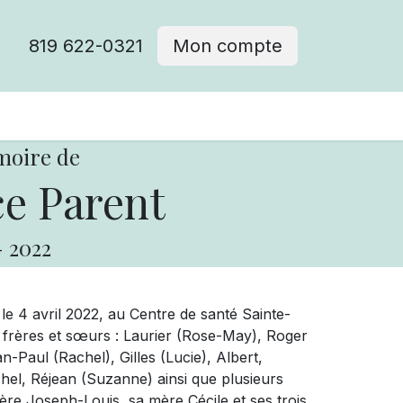
819 622-0321
Mon compte
moire de
e Parent
-
2022
e 4 avril 2022, au Centre de santé Sainte-
ses frères et sœurs : Laurier (Rose-May), Roger
n-Paul (Rachel), Gilles (Lucie), Albert,
el, Réjean (Suzanne) ainsi que plusieurs
père Joseph-Louis, sa mère Cécile et ses trois