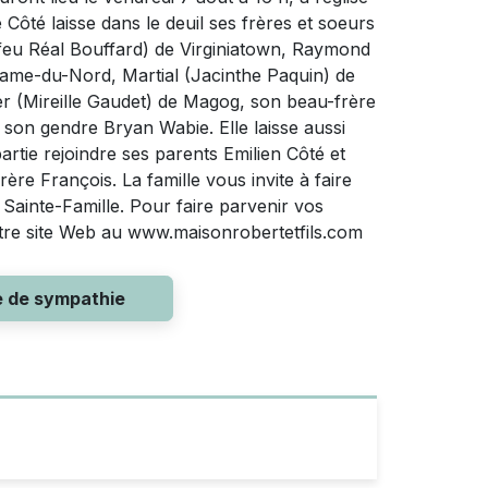
é laisse dans le deuil ses frères et soeurs
(feu Réal Bouffard) de Virginiatown, Raymond
ame-du-Nord, Martial (Jacinthe Paquin) de
 (Mireille Gaudet) de Magog, son beau-frère
 son gendre Bryan Wabie. Elle laisse aussi
partie rejoindre ses parents Emilien Côté et
rère François. La famille vous invite à faire
Sainte-Famille. Pour faire parvenir vos
otre site Web au www.maisonrobertetfils.com
e de sympathie