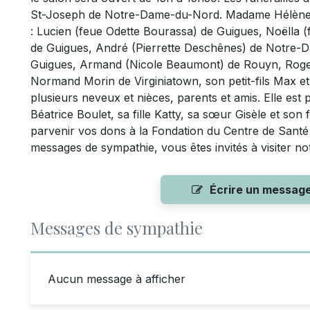
St-Joseph de Notre-Dame-du-Nord. Madame Hélène Côt
: Lucien (feue Odette Bourassa) de Guigues, Noëlla 
de Guigues, André (Pierrette Deschênes) de Notre-D
Guigues, Armand (Nicole Beaumont) de Rouyn, Roger
Normand Morin de Virginiatown, son petit-fils Max et
plusieurs neveux et nièces, parents et amis. Elle est 
Béatrice Boulet, sa fille Katty, sa sœur Gisèle et son f
parvenir vos dons à la Fondation du Centre de Santé 
messages de sympathie, vous êtes invités à visiter n
Écrire un messag
Messages de sympathie
Aucun message à afficher