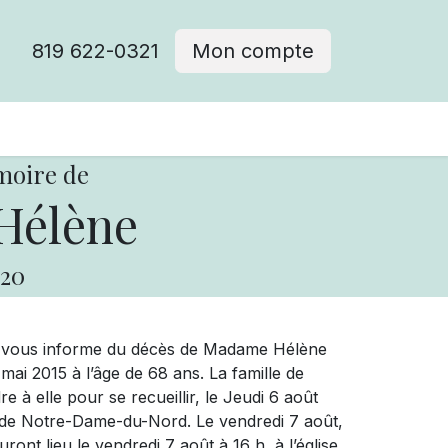
819 622-0321
Mon compte
moire de
Hélène
20
ue vous informe du décès de Madame Hélène
ai 2015 à l’âge de 68 ans. La famille de
 à elle pour se recueillir, le Jeudi 6 août
h de Notre-Dame-du-Nord. Le vendredi 7 août,
ront lieu le vendredi 7 août à 16 h, à l’église