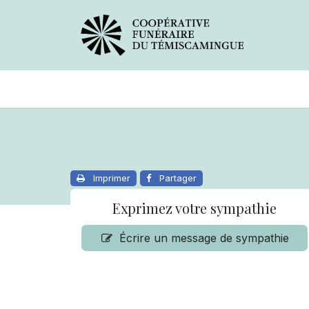
Avis de décès
Services offer
Imprimer
Partager
Exprimez votre sympathie
Écrire un message de sympathie