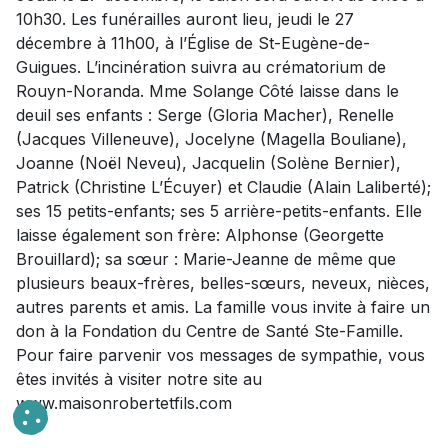
10h30. Les funérailles auront lieu, jeudi le 27
décembre à 11h00, à l’Église de St-Eugène-de-
Guigues. L’incinération suivra au crématorium de
Rouyn-Noranda. Mme Solange Côté laisse dans le
deuil ses enfants : Serge (Gloria Macher), Renelle
(Jacques Villeneuve), Jocelyne (Magella Bouliane),
Joanne (Noël Neveu), Jacquelin (Solène Bernier),
Patrick (Christine L’Écuyer) et Claudie (Alain Laliberté);
ses 15 petits-enfants; ses 5 arrière-petits-enfants. Elle
laisse également son frère: Alphonse (Georgette
Brouillard); sa sœur : Marie-Jeanne de même que
plusieurs beaux-frères, belles-sœurs, neveux, nièces,
autres parents et amis. La famille vous invite à faire un
don à la Fondation du Centre de Santé Ste-Famille.
Pour faire parvenir vos messages de sympathie, vous
êtes invités à visiter notre site au
www.maisonrobertetfils.com