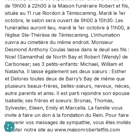
de 19h00 à 22h00 à la Maison funéraire Robert et fils,
située au 11 rue Riordon à Témiscaming. Mardi le 1er
octobre, le salon sera ouvert de 9h00 à 10h30. Les
funérailles auront lieu, mardi le 1er octobre à 11h00, à
l’église Ste-Thérèse de Témiscaming. L’inhumation
suivra au cimetière du même endroit. Monsieur
Desmond Anthony Coulas laisse dans le deuil ses fils :
Noel (Samantha) de North Bay et Robert (Wendy) de
Carbonear; ses 3 petits-enfants: Michael, William et
Natasha. Il laisse également ses deux sœurs : Esther
et Delores toutes deux de Barry’s Bay de même que
plusieurs beaux-frères, belles-sœurs, neveux, nièces,
autre parents et amis. Il est parti rejoindre son épouse
Isabelle; ses frères et soeurs: Bronas, Thomas,
Sylvester, Eileen, Emily et Marcella. La famille vous
invite à faire un don à la fondation du Rein. Pour faire
parvenir vos messages de sympathie, vous êtes invités
à visiter notre site au www.maisonrobertetfils.com