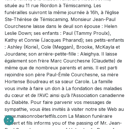
située au 11 rue Riordon à Témiscaming. Les
funérailles suivront la même journée à 16h, à l’église
Ste-Thérèse de Témiscaming. Monsieur Jean-Paul
Courchesne laisse dans le deuil son épouse : Helen
Leslie Down; ses enfants : Paul (Tammy Proulx),
Kathy et Connie (Jacques Pharand); ses petits-enfants
: Ashley (Korie), Cole (Meggan), Brooke, McKayla et
Jourdane; son arrière-petite-fille : Aleighya. Il laisse
également son frère Marc Courchesne (Claudette) de
même que de nombreux parents et amis. Il est parti
rejoindre son père Paul-Émile Courchesne, sa mère
Hortense Boudreau et sa sœur Carole. La famille
vous invite à faire un don à La fondation des maladies
du cœur et de l’AVC ainsi qu’à l’Association canadienne
du Diabète. Pour faire parvenir vos messages de
sympathie, vous êtes invités à visiter notre site Web au
www.maisonrobertetfils.com La Maison funéraire
Robert et fils informs you of the passing of Mr. Jean-