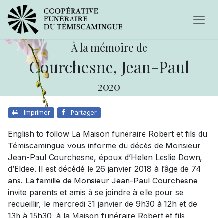
À la mémoire de
Courchesne, Jean-Paul
2020
Imprimer
Partager
English to follow La Maison funéraire Robert et fils du
Témiscamingue vous informe du décès de Monsieur
Jean-Paul Courchesne, époux d’Helen Leslie Down,
d’Eldee. Il est décédé le 26 janvier 2018 à l’âge de 74
ans. La famille de Monsieur Jean-Paul Courchesne
invite parents et amis à se joindre à elle pour se
recueillir, le mercredi 31 janvier de 9h30 à 12h et de
13h à 15h30, à la Maison funéraire Robert et fils,