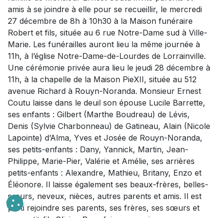
amis à se joindre à elle pour se recueillir, le mercredi
27 décembre de 8h à 10h30 à la Maison funéraire
Robert et fils, située au 6 rue Notre-Dame sud à Ville-
Marie. Les funérailles auront lieu la même journée à
11h, à l’église Notre-Dame-de-Lourdes de Lorrainville.
Une cérémonie privée aura lieu le jeudi 28 décembre à
11h, à la chapelle de la Maison PieXII, située au 512
avenue Richard à Rouyn-Noranda. Monsieur Ernest
Coutu laisse dans le deuil son épouse Lucile Barrette,
ses enfants : Gilbert (Marthe Boudreau) de Lévis,
Denis (Sylvie Charbonneau) de Gatineau, Alain (Nicole
Lapointe) d’Alma, Yves et Josée de Rouyn-Noranda,
ses petits-enfants : Dany, Yannick, Martin, Jean-
Philippe, Marie-Pier, Valérie et Amélie, ses arrières
petits-enfants : Alexandre, Mathieu, Britany, Enzo et
Éléonore. Il laisse également ses beaux-frères, belles-
sœurs, neveux, nièces, autres parents et amis. Il est
parti rejoindre ses parents, ses frères, ses sœurs et