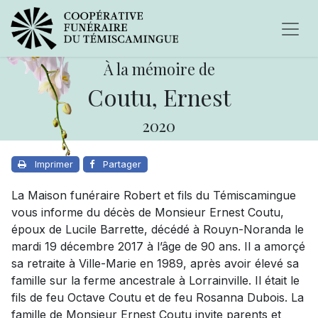
À la mémoire de
Coutu, Ernest
2020
Imprimer
Partager
La Maison funéraire Robert et fils du Témiscamingue
vous informe du décès de Monsieur Ernest Coutu,
époux de Lucile Barrette, décédé à Rouyn-Noranda le
mardi 19 décembre 2017 à l’âge de 90 ans. Il a amorçé
sa retraite à Ville-Marie en 1989, après avoir élevé sa
famille sur la ferme ancestrale à Lorrainville. Il était le
fils de feu Octave Coutu et de feu Rosanna Dubois. La
famille de Monsieur Ernest Coutu invite parents et