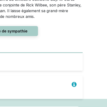
e conjointe de Rick Wilbee, son père Stanley,
gan. Il laisse également sa grand-mère
t de nombreux amis.
e de sympathie