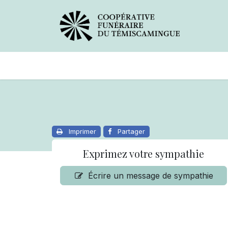
Avis de décès
Services offer
Imprimer
Partager
Exprimez votre sympathie
Écrire un message de sympathie