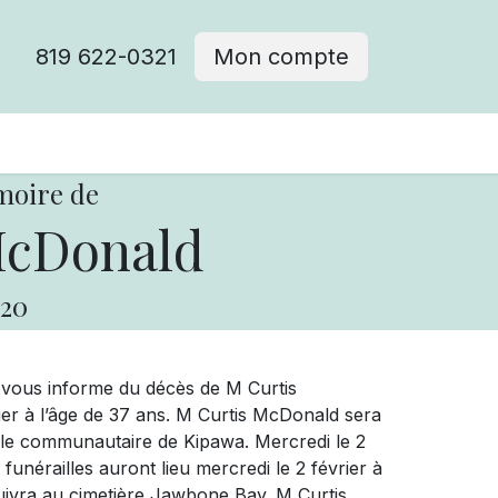
819 622-0321
Mon compte
moire de
McDonald
20
 vous informe du décès de M Curtis
ier à l’âge de 37 ans. M Curtis McDonald sera
alle communautaire de Kipawa. Mercredi le 2
funérailles auront lieu mercredi le 2 février à
suivra au cimetière Jawbone Bay. M Curtis