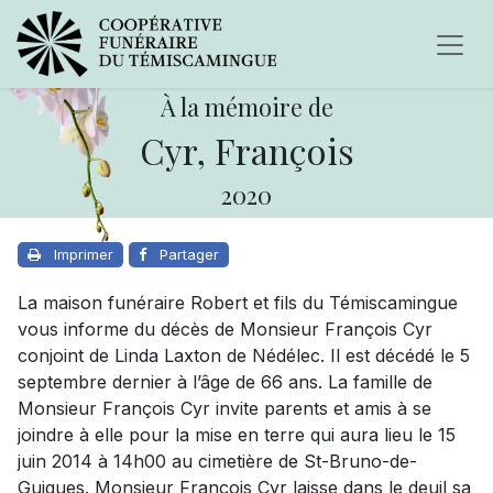
À la mémoire de
Cyr, François
2020
Imprimer
Partager
La maison funéraire Robert et fils du Témiscamingue
vous informe du décès de Monsieur François Cyr
conjoint de Linda Laxton de Nédélec. Il est décédé le 5
septembre dernier à l’âge de 66 ans. La famille de
Monsieur François Cyr invite parents et amis à se
joindre à elle pour la mise en terre qui aura lieu le 15
juin 2014 à 14h00 au cimetière de St-Bruno-de-
Guigues. Monsieur François Cyr laisse dans le deuil sa