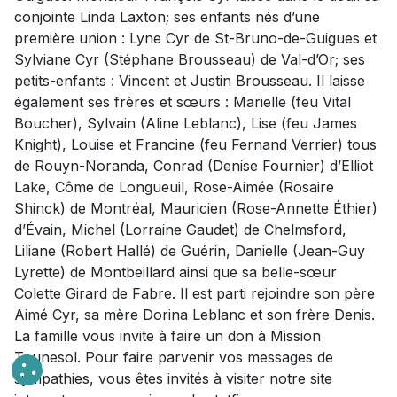
conjointe Linda Laxton; ses enfants nés d’une
première union : Lyne Cyr de St-Bruno-de-Guigues et
Sylviane Cyr (Stéphane Brousseau) de Val-d’Or; ses
petits-enfants : Vincent et Justin Brousseau. Il laisse
également ses frères et sœurs : Marielle (feu Vital
Boucher), Sylvain (Aline Leblanc), Lise (feu James
Knight), Louise et Francine (feu Fernand Verrier) tous
de Rouyn-Noranda, Conrad (Denise Fournier) d’Elliot
Lake, Côme de Longueuil, Rose-Aimée (Rosaire
Shinck) de Montréal, Mauricien (Rose-Annette Éthier)
d’Évain, Michel (Lorraine Gaudet) de Chelmsford,
Liliane (Robert Hallé) de Guérin, Danielle (Jean-Guy
Lyrette) de Montbeillard ainsi que sa belle-sœur
Colette Girard de Fabre. Il est parti rejoindre son père
Aimé Cyr, sa mère Dorina Leblanc et son frère Denis.
La famille vous invite à faire un don à Mission
Tounesol. Pour faire parvenir vos messages de
sympathies, vous êtes invités à visiter notre site