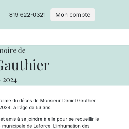
819 622-0321
Mon compte
moire de
Gauthier
-
2024
forme du décès de Monsieur Daniel Gauthier
2024, à l'âge de 63 ans.
t amis à se joindre à elle pour se recueillir le
e municipale de Laforce. L’inhumation des