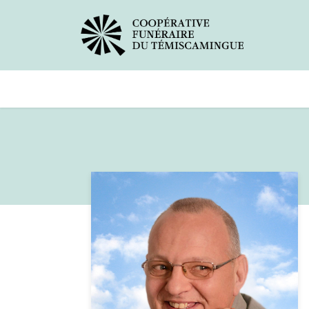
Avis de décès
Services offer