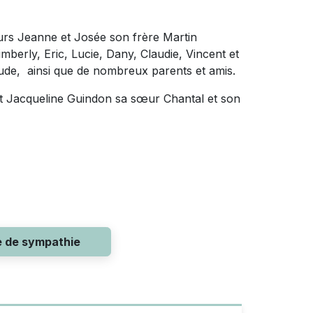
œurs Jeanne et Josée son frère Martin
mberly, Eric, Lucie, Dany, Claudie, Vincent et
ude, ainsi que de nombreux parents et amis.
 et Jacqueline Guindon sa sœur Chantal et son
e de sympathie