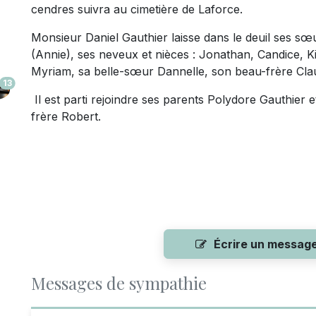
cendres suivra au cimetière de Laforce.
Monsieur Daniel Gauthier laisse dans le deuil ses s
(Annie), ses neveux et nièces : Jonathan, Candice, Ki
Myriam, sa belle-sœur Dannelle, son beau-frère Cla
13
Il est parti rejoindre ses parents Polydore Gauthier
frère Robert.
Écrire un messag
Messages de sympathie