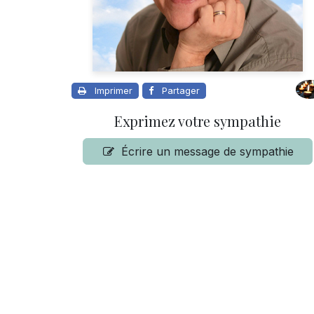
Imprimer
Partager
Exprimez votre sympathie
Écrire un message de sympathie