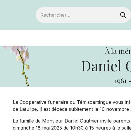
ts
Devenir membre
Votre coopérative
À la mé
Daniel 
1961
La Coopérative funéraire du Témiscamingue vous in
de Latulipe. Il est décédé subitement le 10 novembre 
La famille de Monsieur Daniel Gauthier invite parents e
dimanche 18 mai 2025 de 10h30 à 15 heures à la sall