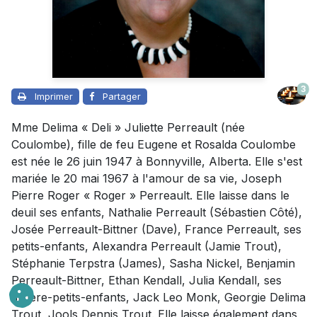
3
Imprimer
Partager
Mme Delima « Deli » Juliette Perreault (née
Coulombe), fille de feu Eugene et Rosalda Coulombe
est née le 26 juin 1947 à Bonnyville, Alberta. Elle s'est
mariée le 20 mai 1967 à l'amour de sa vie, Joseph
Pierre Roger « Roger » Perreault. Elle laisse dans le
deuil ses enfants, Nathalie Perreault (Sébastien Côté),
Josée Perreault-Bittner (Dave), France Perreault, ses
petits-enfants, Alexandra Perreault (Jamie Trout),
Stéphanie Terpstra (James), Sasha Nickel, Benjamin
Perreault-Bittner, Ethan Kendall, Julia Kendall, ses
arrière-petits-enfants, Jack Leo Monk, Georgie Delima
Trout, Jools Dennis Trout. Elle laisse également dans