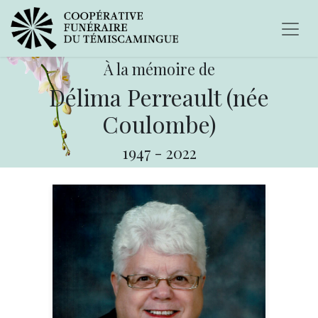
À la mémoire de
Délima Perreault (née
Coulombe)
1947
-
2022