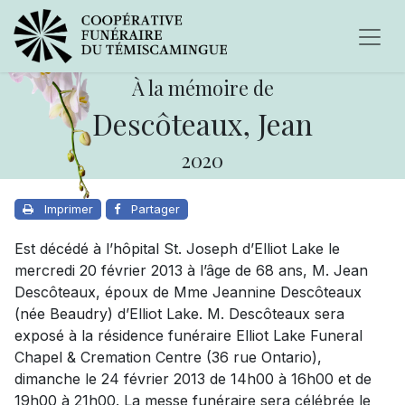
À la mémoire de
Descôteaux, Jean
2020
Imprimer
Partager
Est décédé à l’hôpital St. Joseph d’Elliot Lake le
mercredi 20 février 2013 à l’âge de 68 ans, M. Jean
Descôteaux, époux de Mme Jeannine Descôteaux
(née Beaudry) d’Elliot Lake. M. Descôteaux sera
exposé à la résidence funéraire Elliot Lake Funeral
Chapel & Cremation Centre (36 rue Ontario),
dimanche le 24 février 2013 de 14h00 à 16h00 et de
19h00 à 21h00. La messe funéraire sera célébrée le