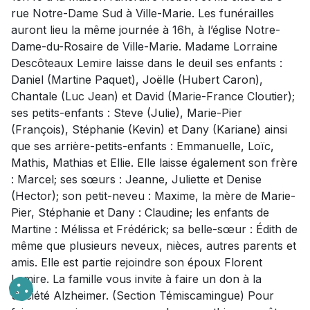
rue Notre-Dame Sud à Ville-Marie. Les funérailles
auront lieu la même journée à 16h, à l’église Notre-
Dame-du-Rosaire de Ville-Marie. Madame Lorraine
Descôteaux Lemire laisse dans le deuil ses enfants :
Daniel (Martine Paquet), Joëlle (Hubert Caron),
Chantale (Luc Jean) et David (Marie-France Cloutier);
ses petits-enfants : Steve (Julie), Marie-Pier
(François), Stéphanie (Kevin) et Dany (Kariane) ainsi
que ses arrière-petits-enfants : Emmanuelle, Loïc,
Mathis, Mathias et Ellie. Elle laisse également son frère
: Marcel; ses sœurs : Jeanne, Juliette et Denise
(Hector); son petit-neveu : Maxime, la mère de Marie-
Pier, Stéphanie et Dany : Claudine; les enfants de
Martine : Mélissa et Frédérick; sa belle-sœur : Édith de
même que plusieurs neveux, nièces, autres parents et
amis. Elle est partie rejoindre son époux Florent
Lemire. La famille vous invite à faire un don à la
Société Alzheimer. (Section Témiscamingue) Pour