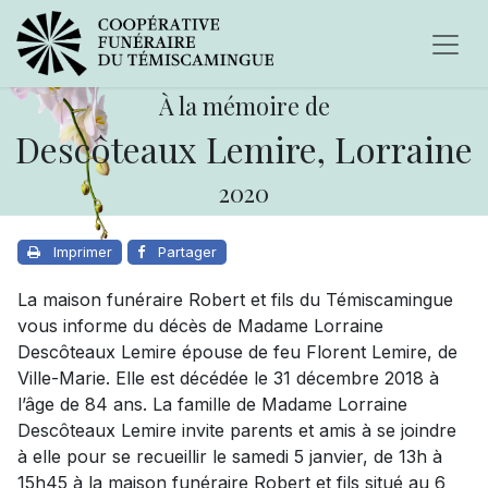
À la mémoire de
Descôteaux Lemire, Lorraine
2020
Imprimer
Partager
La maison funéraire Robert et fils du Témiscamingue
vous informe du décès de Madame Lorraine
Descôteaux Lemire épouse de feu Florent Lemire, de
Ville-Marie. Elle est décédée le 31 décembre 2018 à
l’âge de 84 ans. La famille de Madame Lorraine
Descôteaux Lemire invite parents et amis à se joindre
à elle pour se recueillir le samedi 5 janvier, de 13h à
15h45 à la maison funéraire Robert et fils situé au 6