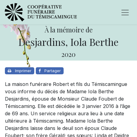
À la mémoire de
Desjardins, Iola Berthe
2020
Imprimer
Partager
La maison funéraire Robert et fils du Témiscamingue
vous informe du décès de Madame Iola Berthe
Desjardins, épouse de Monsieur Claude Foubert de
Témiscaming. Elle est décédée le 3 janvier 2016 à l’âge
de 69 ans. Un service religieux aura lieu à une date
ultérieure à Témiscaming. Madame Iola Berthe
Desjardins laisse dans le deuil son époux Claude
Foubert; son frère Gérald; ses sœurs: Linda et Deidre