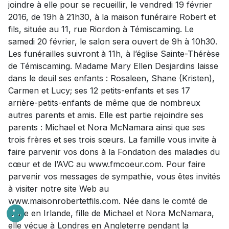
joindre à elle pour se recueillir, le vendredi 19 février
2016, de 19h à 21h30, à la maison funéraire Robert et
fils, située au 11, rue Riordon à Témiscaming. Le
samedi 20 février, le salon sera ouvert de 9h à 10h30.
Les funérailles suivront à 11h, à l’église Sainte-Thérèse
de Témiscaming. Madame Mary Ellen Desjardins laisse
dans le deuil ses enfants : Rosaleen, Shane (Kristen),
Carmen et Lucy; ses 12 petits-enfants et ses 17
arrière-petits-enfants de même que de nombreux
autres parents et amis. Elle est partie rejoindre ses
parents : Michael et Nora McNamara ainsi que ses
trois frères et ses trois sœurs. La famille vous invite à
faire parvenir vos dons à la Fondation des maladies du
cœur et de l’AVC au www.fmcoeur.com. Pour faire
parvenir vos messages de sympathie, vous êtes invités
à visiter notre site Web au
www.maisonrobertetfils.com. Née dans le comté de
Clare en Irlande, fille de Michael et Nora McNamara,
elle vécue à Londres en Angleterre pendant la