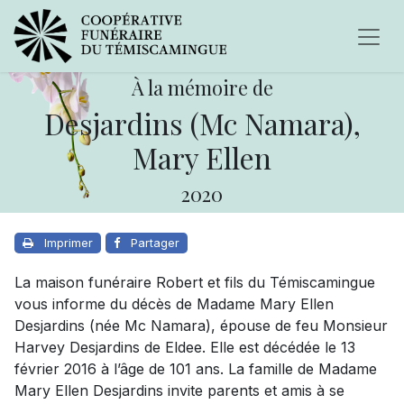
À la mémoire de
Desjardins (Mc Namara),
Mary Ellen
2020
Imprimer
Partager
La maison funéraire Robert et fils du Témiscamingue
vous informe du décès de Madame Mary Ellen
Desjardins (née Mc Namara), épouse de feu Monsieur
Harvey Desjardins de Eldee. Elle est décédée le 13
février 2016 à l’âge de 101 ans. La famille de Madame
Mary Ellen Desjardins invite parents et amis à se