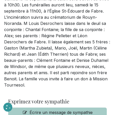
à 10h30. Les funérailles auront lieu, samedi le 15
septembre à 11h00, à l’Église St-Édouard de Fabre.
L’incinération suivra au crématorium de Rouyn-
Noranda. M Louis Desrochers laisse dans le deuil sa
conjointe : Chantal Fontaine; la fille de sa conjointe :
Alex; ses parents : Régine Pelletier et Léon
Desrochers de Fabre. Il laisse également ses 5 frères :
Gaston (Martha Zubieta), Mario, Joël, Martin (Céline
Richard) et Jean (Édith Therrien) tous de Fabre; ses
beaux-parents : Clément Fontaine et Denise Duhamel
de Windsor, de même que plusieurs neveux, nièces,
autres parents et amis. Il est parti rejoindre son frère
Benoit. La famille vous invite à faire un don à Mission
Tournesol.
Exprimez votre sympathie
Écrire un message de sympathie