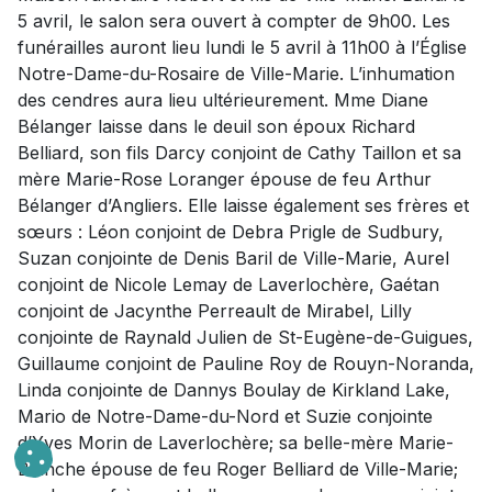
5 avril, le salon sera ouvert à compter de 9h00. Les
funérailles auront lieu lundi le 5 avril à 11h00 à l’Église
Notre-Dame-du-Rosaire de Ville-Marie. L’inhumation
des cendres aura lieu ultérieurement. Mme Diane
Bélanger laisse dans le deuil son époux Richard
Belliard, son fils Darcy conjoint de Cathy Taillon et sa
mère Marie-Rose Loranger épouse de feu Arthur
Bélanger d’Angliers. Elle laisse également ses frères et
sœurs : Léon conjoint de Debra Prigle de Sudbury,
Suzan conjointe de Denis Baril de Ville-Marie, Aurel
conjoint de Nicole Lemay de Laverlochère, Gaétan
conjoint de Jacynthe Perreault de Mirabel, Lilly
conjointe de Raynald Julien de St-Eugène-de-Guigues,
Guillaume conjoint de Pauline Roy de Rouyn-Noranda,
Linda conjointe de Dannys Boulay de Kirkland Lake,
Mario de Notre-Dame-du-Nord et Suzie conjointe
d’Yves Morin de Laverlochère; sa belle-mère Marie-
Blanche épouse de feu Roger Belliard de Ville-Marie;