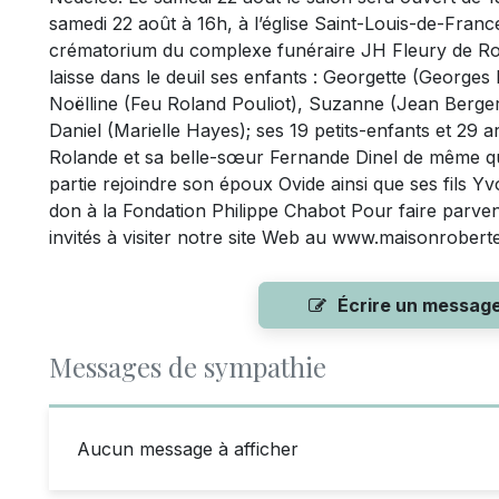
samedi 22 août à 16h, à l’église Saint-Louis-de-Franc
crématorium du complexe funéraire JH Fleury de 
laisse dans le deuil ses enfants : Georgette (George
Noëlline (Feu Roland Pouliot), Suzanne (Jean Berge
Daniel (Marielle Hayes); ses 19 petits-enfants et 29 ar
Rolande et sa belle-sœur Fernande Dinel de même que
partie rejoindre son époux Ovide ainsi que ses fils Yv
don à la Fondation Philippe Chabot Pour faire parve
invités à visiter notre site Web au www.maisonroberte
Écrire un messag
Messages de sympathie
Aucun message à afficher