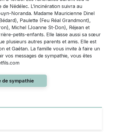
e de Nédélec. L’incinération suivra au
Rouyn-Noranda. Madame Mauricienne Dinel
s Bédard), Paulette (Feu Réal Grandmont),
ron), Michel (Joanne St-Don), Réjean et
rière-petits-enfants. Elle laisse aussi sa sœur
 plusieurs autres parents et amis. Elle est
on et Gaétan. La famille vous invite à faire un
nir vos messages de sympathie, vous êtes
tfils.com
e de sympathie