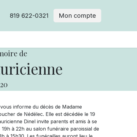
819 622-0321
Mon compte
moire de
uricienne
20
ue vous informe du décès de Madame
ucher de Nédélec. Elle est décédée le 19
ricienne Dinel invite parents et amis à se
de 19h à 22h au salon funéraire paroissial de
h à 15h30. Les funérailles auront lieu le