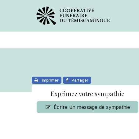
Avis de décès
Services offer
Imprimer
Partager
Exprimez votre sympathie
Écrire un message de sympathie