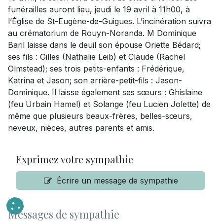
funérailles auront lieu, jeudi le 19 avril à 11h00, à
l’Église de St-Eugène-de-Guigues. L’incinération suivra
au crématorium de Rouyn-Noranda. M Dominique
Baril laisse dans le deuil son épouse Oriette Bédard;
ses fils : Gilles (Nathalie Leib) et Claude (Rachel
Olmstead); ses trois petits-enfants : Frédérique,
Katrina et Jason; son arrière-petit-fils : Jason-
Dominique. Il laisse également ses sœurs : Ghislaine
(feu Urbain Hamel) et Solange (feu Lucien Jolette) de
même que plusieurs beaux-frères, belles-sœurs,
neveux, nièces, autres parents et amis.
Exprimez votre sympathie
Écrire un message de sympathie
Messages de sympathie