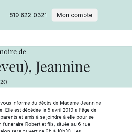
819 622-0321
Mon compte
moire de
eu), Jeannine
20
ue vous informe du décès de Madame Jeannine
Elle est décédée le 5 avril 2019 à l'âge de
arents et amis à se joindre à elle pour se
n funéraire Robert et fils, située au 6 rue
 salon sera ouvert de 9h à 10h30. Les