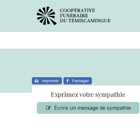
Avis de décès
Services offer
Imprimer
Partager
Exprimez votre sympathie
Écrire un message de sympathie