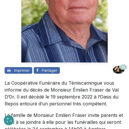
12
Imprimer
Partager
La Coopérative Funéraire du Témiscamingue vous
informe du décès de Monsieur Émilien Fraser de Val
D’Or. Il est décédé le 19 septembre 2022 à l’Oasis du
Repos entouré d’un personnel très compétent.
La famille de Monsieur Emilien Fraser invite parents et
amis à se joindre à elle pour les funérailles qui seront
célébrées le 24 septembre à 14h00 à Angliers.