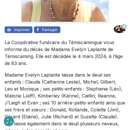
4
Imprimer
Partager
La Coopérative funéraire du Témiscamingue vous
informe du décès de Madame Evelyn Laplante de
Témiscaming. Elle est décédée le 4 mars 2024, à l’âge
de 83 ans.
Madame Evelyn Laplante laisse dans le deuil ses
enfants : Claude (Catherine Leslie), Michel, Gilbert,
Leo et Monique ; ses petits-enfants : Stephanie (Léo),
Malorie (Jeff), Kimberley (Karine), Caitlin, Reanna,
J’Leigh et Evan ; ses 10 arrière-petits-enfants ainsi que
ses frère et sœurs : Donald, Rollande, Colette (Jim),
Gerard (Elaine), Julie (Richard) et Suzette (Claude).
Elle laisse également dans le deuil plusieurs neveux,