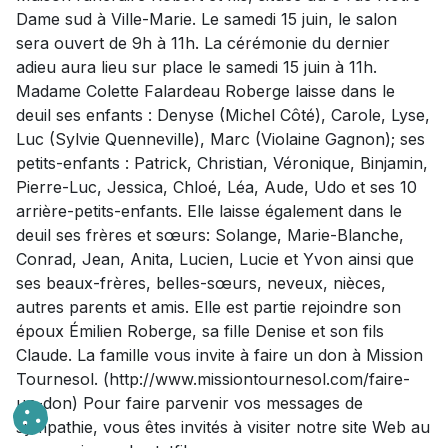
Dame sud à Ville-Marie. Le samedi 15 juin, le salon
sera ouvert de 9h à 11h. La cérémonie du dernier
adieu aura lieu sur place le samedi 15 juin à 11h.
Madame Colette Falardeau Roberge laisse dans le
deuil ses enfants : Denyse (Michel Côté), Carole, Lyse,
Luc (Sylvie Quenneville), Marc (Violaine Gagnon); ses
petits-enfants : Patrick, Christian, Véronique, Binjamin,
Pierre-Luc, Jessica, Chloé, Léa, Aude, Udo et ses 10
arrière-petits-enfants. Elle laisse également dans le
deuil ses frères et sœurs: Solange, Marie-Blanche,
Conrad, Jean, Anita, Lucien, Lucie et Yvon ainsi que
ses beaux-frères, belles-sœurs, neveux, nièces,
autres parents et amis. Elle est partie rejoindre son
époux Émilien Roberge, sa fille Denise et son fils
Claude. La famille vous invite à faire un don à Mission
Tournesol. (http://www.missiontournesol.com/faire-
un-don) Pour faire parvenir vos messages de
sympathie, vous êtes invités à visiter notre site Web au