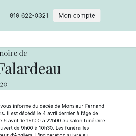
819 622-0321
Mon compte
moire de
Falardeau
20
e vous informe du décès de Monsieur Fernand
 Il est décédé le 4 avril dernier à l’âge de
 6 avril de 19h00 à 22h00 au salon funéraire
 ouvert de 9h00 à 10h30. Les funérailles
ateur d’Angliers. L’incinération suivra au