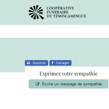
Avis de décès
Services offer
Imprimer
Partager
Exprimez votre sympathie
Écrire un message de sympathie