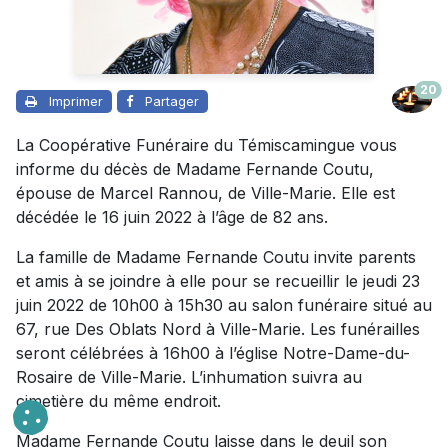
20
Imprimer
Partager
La Coopérative Funéraire du Témiscamingue vous
informe du décès de Madame Fernande Coutu,
épouse de Marcel Rannou, de Ville-Marie. Elle est
décédée le 16 juin 2022 à l’âge de 82 ans.
La famille de Madame Fernande Coutu invite parents
et amis à se joindre à elle pour se recueillir le jeudi 23
juin 2022 de 10h00 à 15h30 au salon funéraire situé au
67, rue Des Oblats Nord à Ville-Marie. Les funérailles
seront célébrées à 16h00 à l’église Notre-Dame-du-
Rosaire de Ville-Marie. L’inhumation suivra au
cimetière du même endroit.
Madame Fernande Coutu laisse dans le deuil son