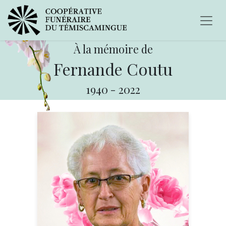
À la mémoire de
Fernande Coutu
1940
-
2022