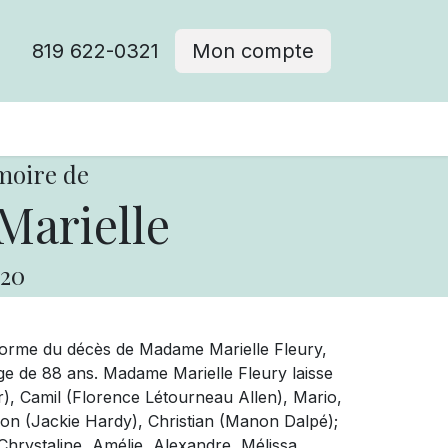
819 622-0321
Mon compte
moire de
Marielle
20
forme du décès de Madame Marielle Fleury,
âge de 88 ans. Madame Marielle Fleury laisse
r), Camil (Florence Létourneau Allen), Mario,
von (Jackie Hardy), Christian (Manon Dalpé);
Chrystaline, Amélie, Alexandre, Mélissa,