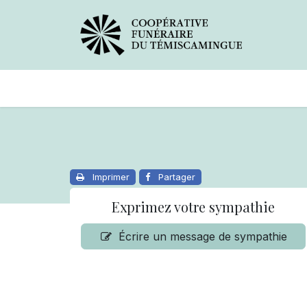
Avis de décès
Services offer
Imprimer
Partager
Exprimez votre sympathie
Écrire un message de sympathie