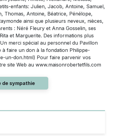
etits-enfants: Julien, Jacob, Antoine, Samuel,
n, Thomas, Antoine, Béatrice, Pénélope,
 Raymonde ainsi que plusieurs neveux, nièces,
parents : Néré Fleury et Anna Gosselin, ses
 Rita et Marguerite. Des informations plus
Un merci spécial au personnel du Pavillon
 à faire un don à la fondation Philippe-
e-un-don.html) Pour faire parvenir vos
otre site Web au www.maisonrobertetfils.com
e de sympathie