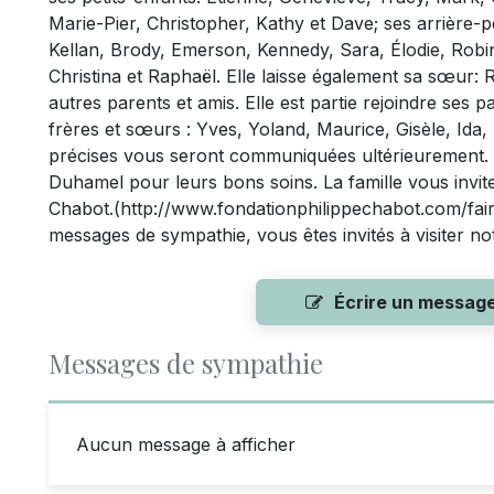
Marie-Pier, Christopher, Kathy et Dave; ses arrière-p
Kellan, Brody, Emerson, Kennedy, Sara, Élodie, Robi
Christina et Raphaël. Elle laisse également sa sœur:
autres parents et amis. Elle est partie rejoindre ses 
frères et sœurs : Yves, Yoland, Maurice, Gisèle, Ida,
précises vous seront communiquées ultérieurement. 
Duhamel pour leurs bons soins. La famille vous invite
Chabot.(http://www.fondationphilippechabot.com/fair
messages de sympathie, vous êtes invités à visiter n
Écrire un messag
Messages de sympathie
Aucun message à afficher